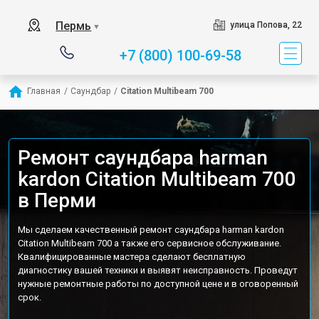
Пермь
улица Попова, 22
▼
+7 (800) 100-69-58
Главная
/
Саундбар
/
Citation Multibeam 700
Ремонт саундбара harman
kardon Citation Multibeam 700
в Перми
Мы сделаем качественный ремонт саундбара harman kardon
Citation Multibeam 700 а также его сервисное обслуживание.
Квалифицированные мастера сделают бесплатную
диагностику вашей техники и выявят неисправность. Проведут
нужные ремонтные работы по доступной цене и в оговоренный
срок.