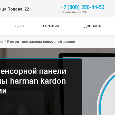
+7 (800) 350-44-53
ица Попова, 22
Бесплатно по РФ
ЦЕНЫ
ГАРАНТИЯ
ДОСТАВКА
wer
/
Ремонт или замена сенсорной панели
сенсорной панели
мы harman kardon
ми