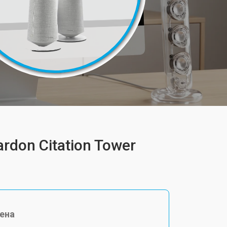
don Citation Tower
ена