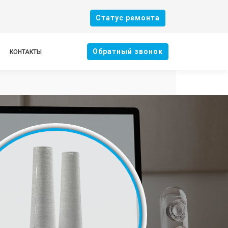
Cтатус ремонта
Oбратный звонок
КОНТАКТЫ