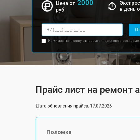
2000
Экспрес
Цена от
в день 
руб
От
Нажимая на кнопку отправить я даю свое согласие
Прайс лист на ремонт а
Дата обновления прайса: 17.07.2026
Поломка