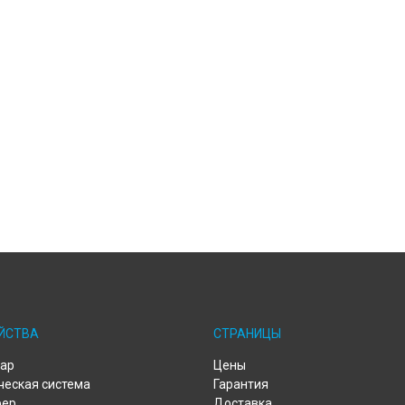
ЙСТВА
СТРАНИЦЫ
ар
Цены
ческая система
Гарантия
фер
Доставка